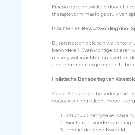
Kinesiologie, ontwikkeld door chirop
therapievorm maakt gebruik van spi
Inzichten en Bewustwording door S
Bij spiertesten oefenen we lichte d
beoordelen. Evenwichtige spieren v
maken, wat inzichten oplevert en d
aan te brengen en je doelen te bere
Holistische Benadering van Kinesiol
Vanuit Kinesiologie benader je het 
oorzaak van een klacht mogelijk e
Structuur: het fysieke lichaam,
Biochemie: voedselvertering en
Emotie: de gevoelswereld.