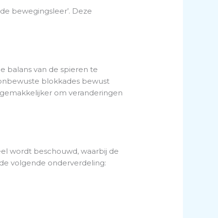
 ‘de bewegingsleer’. Deze
de balans van de spieren te
we onbewuste blokkades bewust
t gemakkelijker om veranderingen
heel wordt beschouwd, waarbij de
de volgende onderverdeling: