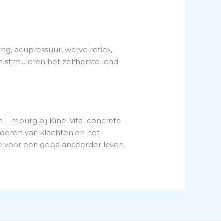
ng, acupressuur, wervelreflex,
n stimuleren het zelfherstellend
n Limburg bij Kine-Vital concrete
inderen van klachten en het
e voor een gebalanceerder leven.