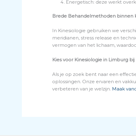
Energetisch: deze werkt over
Brede Behandelmethoden binnen Ki
In Kinesiologie gebruiken we versch
meridianen, stress release en techni
vermogen van het lichaam, waardoor
Kies voor Kinesiologie in Limburg bi
Als je op zoek bent naar een effecti
oplossingen. Onze ervaren en vakk
verbeteren van je welzijn.
Maak vand