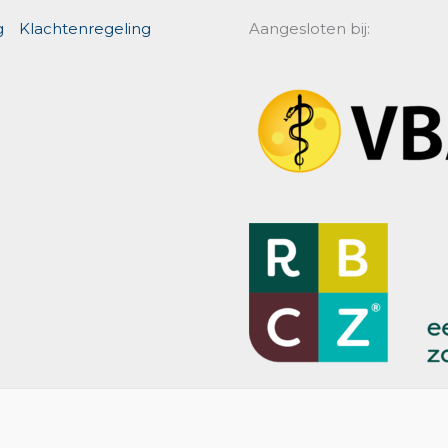
g
Klachtenregeling
Aangesloten bij: