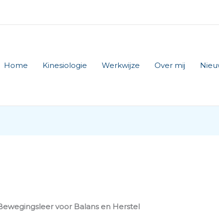
Home
Kinesiologie
Werkwijze
Over mij
Nieu
g
 Bewegingsleer voor Balans en Herstel